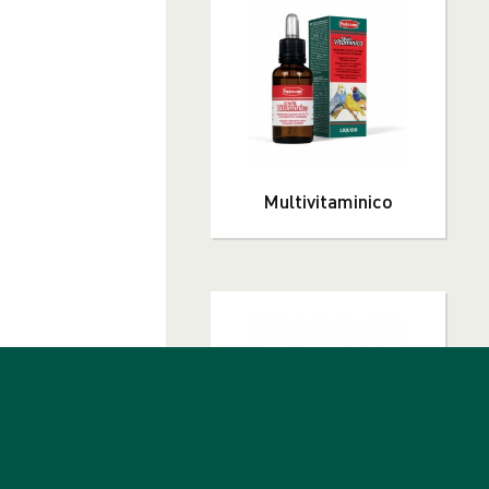
 0,1%
Multivitaminico