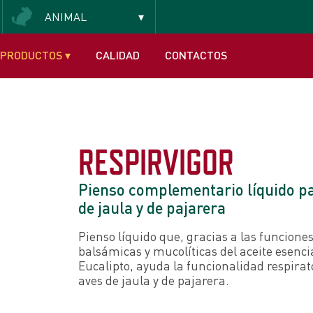
ANIMAL
PRODUCTOS
▾
CALIDAD
CONTACTOS
RESPIRVIGOR
Pienso complementario líquido p
de jaula y de pajarera
Pienso líquido que, gracias a las funcione
balsámicas y mucolíticas del aceite esenci
Eucalipto, ayuda la funcionalidad respirat
aves de jaula y de pajarera.