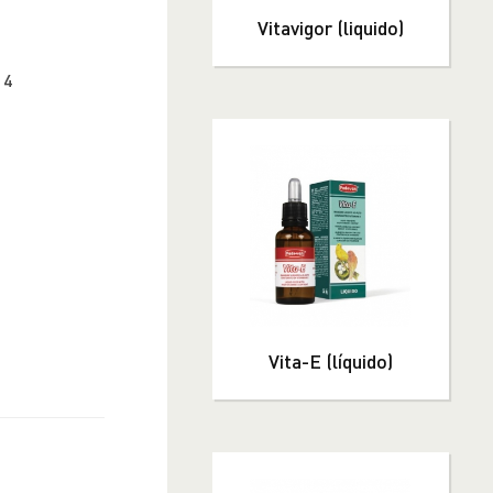
Vitavigor (liquido)
14
Vita-E (líquido)