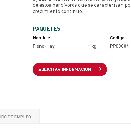
de estos herbívoros que se caracterizan po
crecimiento continuo.
PAQUETES
Nombre
Codigo
Fieno-Hay
1 kg
PP00084
SOLICITAR INFORMACIÓN
ODO DE EMPLEO