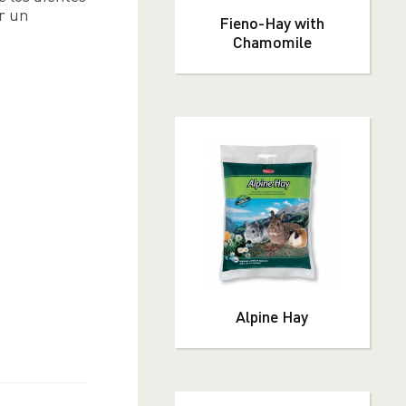
r un
Fieno-Hay with
Chamomile
Alpine Hay