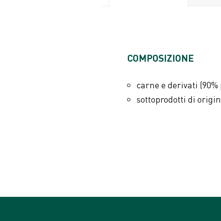
ADDITIVI PER KG
COMPOSIZIONE
Coloranti
carne e derivati (90% 
sottoprodotti di origi