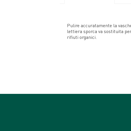
Pulire accuratamente la vaschet
lettiera sporca va sostituita p
rifiuti organici.