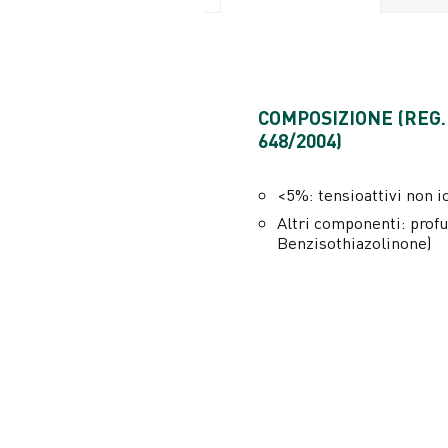
COMPOSIZIONE (REG.
648/2004)
<5%: tensioattivi non io
Altri componenti: prof
Benzisothiazolinone)