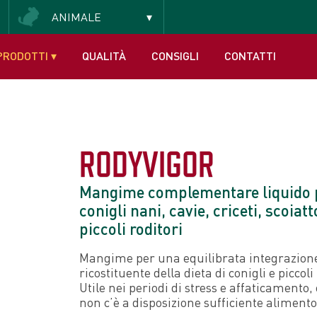
ANIMALE
PRODOTTI
▾
QUALITÀ
CONSIGLI
CONTATTI
RODYVIGOR
Mangime complementare liquido 
conigli nani, cavie, criceti, scoiatto
piccoli roditori
Mangime per una equilibrata integrazion
ricostituente della dieta di conigli e piccoli 
Utile nei periodi di stress e affaticamento
non c’è a disposizione sufficiente alimento