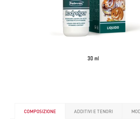
30 ml
COMPOSIZIONE
ADDITIVI E TENORI
MOD