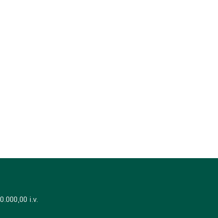
.000,00 i.v.