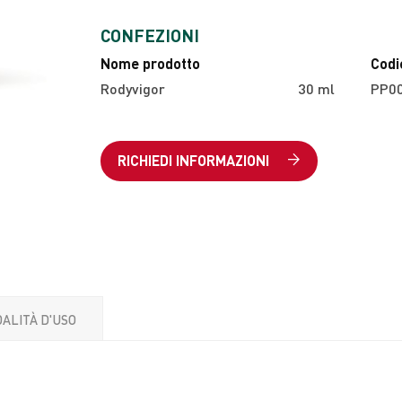
CONFEZIONI
Nome prodotto
Codi
Rodyvigor
30 ml
PP0
RICHIEDI INFORMAZIONI
ALITÀ D'USO