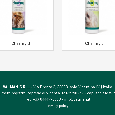
Charmy 3
Charmy 5
VALMAN S.R.L.
- Via Brenta 3, 36033 Isola Vicentina (VI) Italia
numero registro imprese di Vicenza 02035290242 - cap. sociale € 90
Tel. +39 0444975663 -
info@valman.it
privacy policy