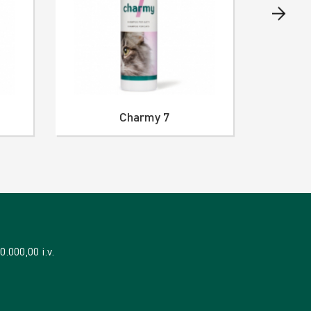
Charmy 7
.000,00 i.v.