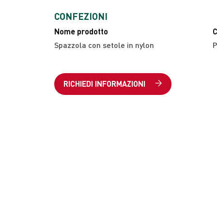
CONFEZIONI
Nome prodotto
C
Spazzola con setole in nylon
P
RICHIEDI INFORMAZIONI