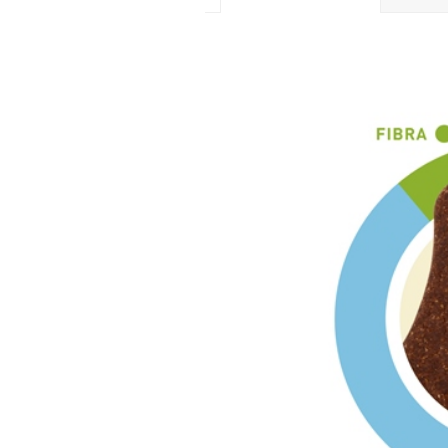
ADDITIVI PER KG
Coloranti