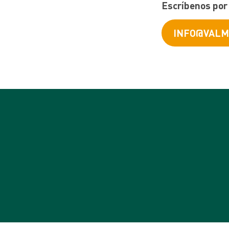
Escríbenos por 
INFO@VALM