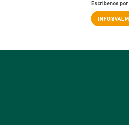
Escríbenos por 
INFO@VALM